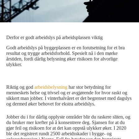
Derfor er godt arbeidslys på arbeidsplassen viktig
Godt arbeidslys på byggeplassen er en forutsetning for et bra
resultat og trygge arbeidsforhold. Spesielt nå i den mørke
årstiden, fordi dårlig belysning øker risikoen for alvorlige
ulykker.
Riktig og god
arbeidsbelysning
har stor betydning for
menneskets helse og trivsel og er avgjørende for hvor raskt og
sikkert man jobber. I vinterhalvåret er det begrenset med dagslys
og dermed øker behovet for ekstra arbeidslys.
Jobber du i for dårlig opplyste områder blir du raskere sliten, og
du bruker mer krefter på å konsentrere deg. Sjansen for at du
gjør feil og risikoen for at det kan oppstå ulykker øker. I 2020
ble det registrert rundt 2500 arbeidsskader i bygge- og