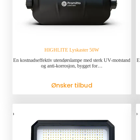
HIGHLITE Lyskaster 50W
En kostnadseffektiv utendørslampe med sterk UV-motstand
E
og anti-korrosjon, bygget for…
Ønsker tilbud