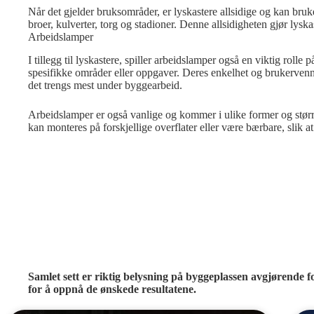
Når det gjelder bruksområder, er lyskastere allsidige og kan bruk
broer, kulverter, torg og stadioner. Denne allsidigheten gjør lyskas
Arbeidslamper
I tillegg til lyskastere, spiller arbeidslamper også en viktig rol
spesifikke områder eller oppgaver. Deres enkelhet og brukervennl
det trengs mest under byggearbeid.
Arbeidslamper er også vanlige og kommer i ulike former og større
kan monteres på forskjellige overflater eller være bærbare, slik at
Samlet sett er riktig belysning på byggeplassen avgjørende fo
for å oppnå de ønskede resultatene.