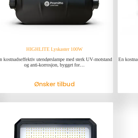
HIGHLITE Lyskaster 100W
n kostnadseffektiv utendørslampe med sterk UV-motstand
En kostna
og anti-korrosjon, bygget for…
Ønsker tilbud