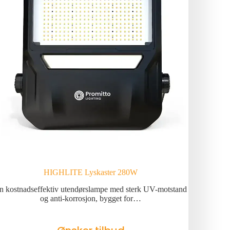
HIGHLITE Lyskaster 280W
n kostnadseffektiv utendørslampe med sterk UV-motstand
og anti-korrosjon, bygget for…