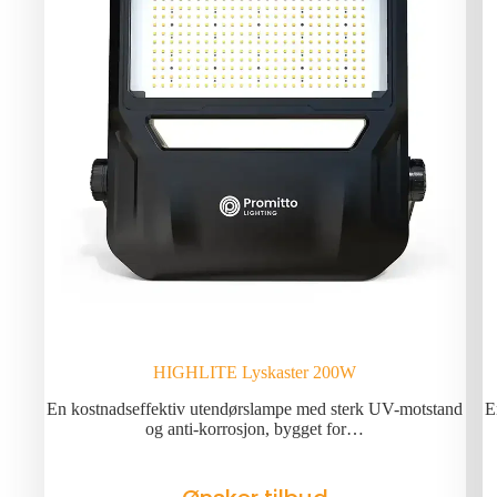
HIGHLITE Lyskaster 200W
En kostnadseffektiv utendørslampe med sterk UV-motstand
E
og anti-korrosjon, bygget for…