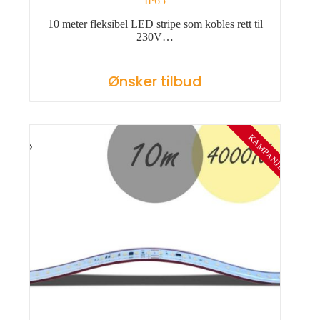
IP65
10 meter fleksibel LED stripe som kobles rett til
230V…
Ønsker tilbud
KAMPANJE