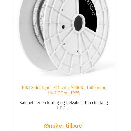
10M SafeLight LED strip, 3000K, 1500lm/m,
144LED/m, IP65
Safelight er en kraftig og fleksibel 10 meter lang
LED…
Ønsker tilbud