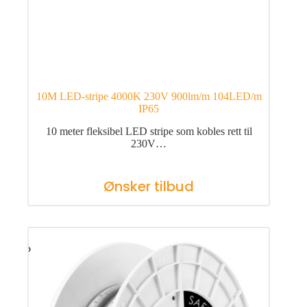
10M LED-stripe 4000K 230V 900lm/m 104LED/m
IP65
10 meter fleksibel LED stripe som kobles rett til
230V…
Ønsker tilbud