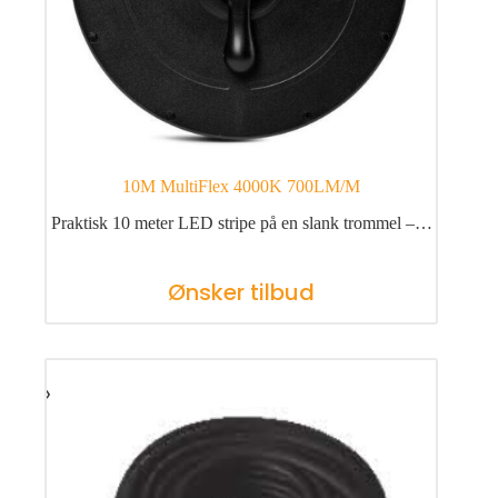
10M MultiFlex 4000K 700LM/M
Praktisk 10 meter LED stripe på en slank trommel –…
Ønsker tilbud