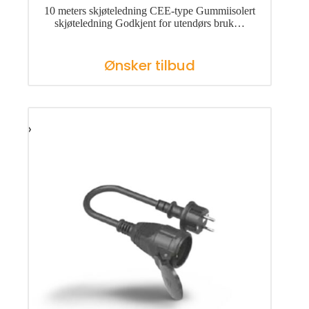
10 meters skjøteledning CEE-type Gummiisolert
skjøteledning Godkjent for utendørs bruk…
Ønsker tilbud