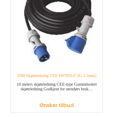
10M Skjøteledning CEE H07RN-F 3G 1,5mm2
10 meters skjøteledning CEE-type Gummiisolert
skjøteledning Godkjent for utendørs bruk…
Ønsker tilbud