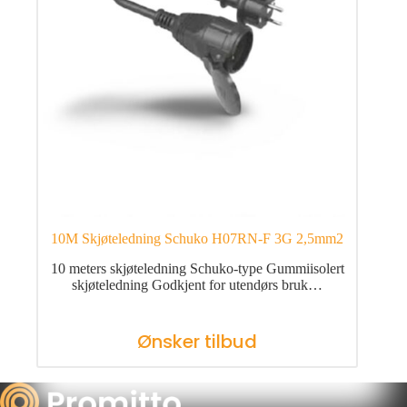
10M Skjøteledning Schuko H07RN-F 3G 2,5mm2
10 meters skjøteledning Schuko-type Gummiisolert
skjøteledning Godkjent for utendørs bruk…
Ønsker tilbud