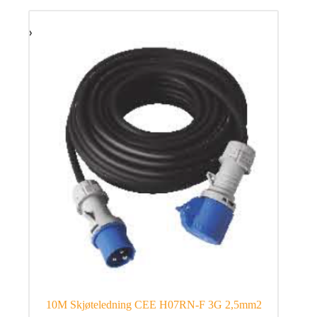
10M Skjøteledning CEE H07RN-F 3G 2,5mm2