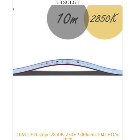
UTSOLGT
10M LED-stripe 2850K 230V 900lm/m 104LED/m