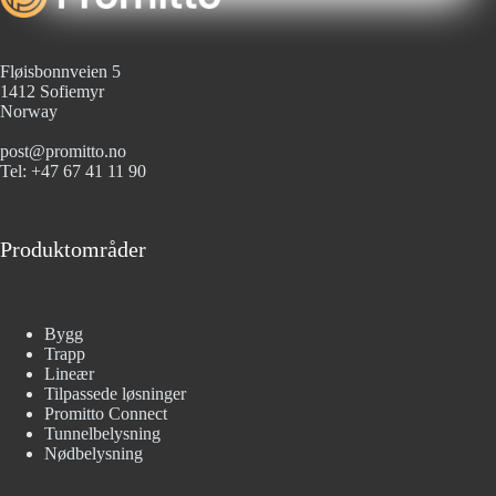
Fløisbonnveien 5
1412 Sofiemyr
Norway
post@promitto.no
Tel: +47 67 41 11 90
Produktområder
Bygg
Trapp
Lineær
Tilpassede løsninger
Promitto Connect
Tunnelbelysning
Nødbelysning