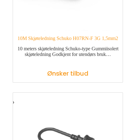
10M Skjøteledning Schuko H07RN-F 3G 1,5mm2
10 meters skjøteledning Schuko-type Gummiisolert
skjøteledning Godkjent for utendørs bruk…
Ønsker tilbud