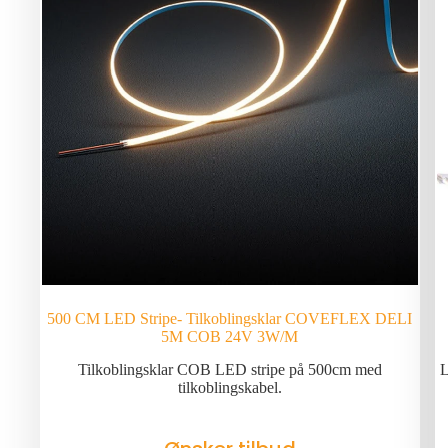
500 CM LED Stripe- Tilkoblingsklar COVEFLEX DELI
5M COB 24V 3W/M
Tilkoblingsklar COB LED stripe på 500cm med
L
tilkoblingskabel.