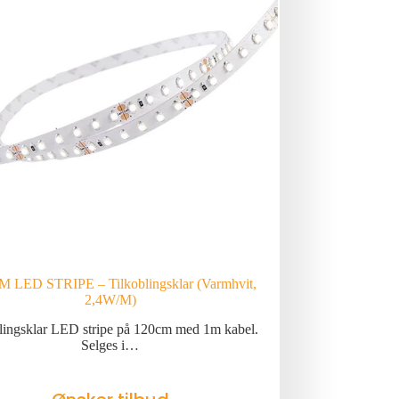
M LED STRIPE – Tilkoblingsklar (Varmhvit,
2,4W/M)
lingsklar LED stripe på 120cm med 1m kabel.
Selges i…