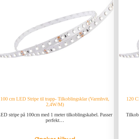
100 cm LED Stripe til trapp- Tilkoblingsklar (Varmhvit,
120 C
2,4W/M)
ED stripe på 100cm med 1 meter tilkoblingskabel. Passer
Tilkob
perfekt…