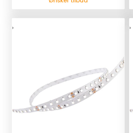
Ønsker tilbud