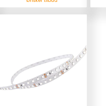
Ønsker tilbud