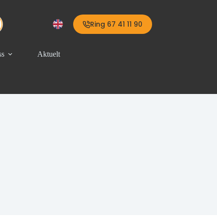
Ring 67 41 11 90
ss
Aktuelt