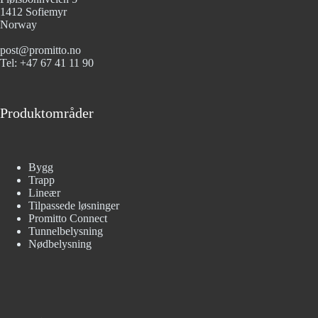
1412 Sofiemyr
Norway
post@promitto.no
Tel: +47 67 41 11 90
Produktområder
Bygg
Trapp
Lineær
Tilpassede løsninger
Promitto Connect
Tunnelbelysning
Nødbelysning