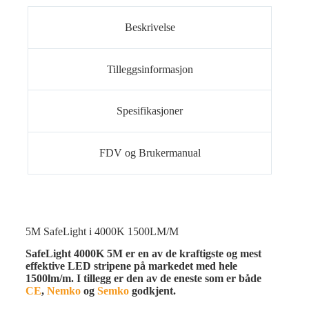
Beskrivelse
Tilleggsinformasjon
Spesifikasjoner
FDV og Brukermanual
5M SafeLight i 4000K 1500LM/M
SafeLight 4000K 5M er en av de kraftigste og mest
effektive LED stripene på markedet med hele
1500lm/m. I tillegg er den av de eneste som er både
CE
,
Nemko
og
Semko
godkjent.