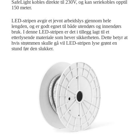
SafeLight kobles direkte til 230V, og kan seriekobles opptil
150 meter.
LED-stripen avgir et jevnt arbeidslys gjennom hele
lengden, og er godt egnet til både utendørs og innendørs
bruk. I denne LED-stripen er det i tillegg lagt til et
etterlysende materiale som hever sikkerheten. Dette betyr at
hvis strømmen skulle gå vil LED-stripen lyse grønt en
stund før den slukker.