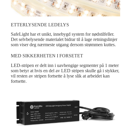
ETTERLYSENDE LEDELYS
SafeLight har et unikt, innebygd system for nødstilfeller.
Det selvbelysende materialet bidrar til å lage retningslinjer
som viser deg nærmeste utgang dersom strømmen kuttes.
MED SIKKERHETEN I FORSETET
LED-stripen er delt inn i uavhengige segmenter på 1 meter
som betyr at hvis en del av LED stripen skulle gå i stykker,
vil resten av stripen fortsette å lyse slik at arbeidet kan
fortsette.