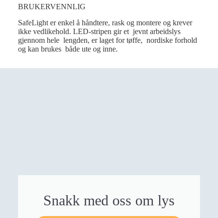
BRUKERVENNLIG
SafeLight er enkel å håndtere, rask og montere og krever
ikke vedlikehold. LED-stripen gir et jevnt arbeidslys
gjennom hele lengden, er laget for tøffe, nordiske forhold
og kan brukes både ute og inne.
Snakk med oss om lys