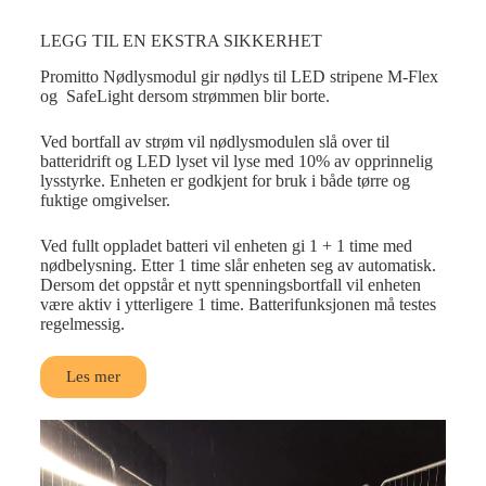
LEGG TIL EN EKSTRA SIKKERHET
Promitto Nødlysmodul gir nødlys til LED stripene M-Flex
og SafeLight dersom strømmen blir borte.
Ved bortfall av strøm vil nødlysmodulen slå over til
batteridrift og LED lyset vil lyse med 10% av opprinnelig
lysstyrke. Enheten er godkjent for bruk i både tørre og
fuktige omgivelser.
Ved fullt oppladet batteri vil enheten gi 1 + 1 time med
nødbelysning. Etter 1 time slår enheten seg av automatisk.
Dersom det oppstår et nytt spenningsbortfall vil enheten
være aktiv i ytterligere 1 time. Batterifunksjonen må testes
regelmessig.
Les mer