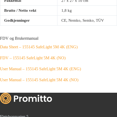
Pakkemål
27 x 27 x 10 cm
Brutto / Netto vekt
1,8 kg
Godkjenninger
CE, Nemko, Semko, TÜV
FDV og Brukermanual
Data Sheet – 155145 SafeLight 5M 4K (ENG)
FDV – 155145 SafeLight 5M 4K (NO)
User Manual – 155145 SafeLight 5M 4K (ENG)
User Manual – 155145 SafeLight 5M 4K (NO)
Fløisbonnveien 5