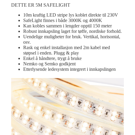
DETTE ER 5M SAFELIGHT
10m kraftig LED stripe lys koblet direkte til 230V
SafeLight finnes i både 3000K og 4000K
Kan kobles sammen i lengder opptil 150 meter
Robust innkapsling laget for tøffe, nordiske forhold.
Uendelige muligheter for bruk. Vertikal, horisontal,
osv.
Rask og enkel installasjon med 2m kabel med
støpsel i enden. Plugg & play
Enkel å håndtere, trygt å bruke
Nemko og Semko godkjent
Etterlysende ledesystem integrert i innkapslingen