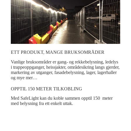
ETT PRODUKT, MANGE BRUKSOMRÅDER
Vanlige bruksområder er gang- og rekkebelysning, ledelys
i trappeoppganger, heissjakter, områdesikring langs gjerder,
markering av utganger, fasadebelysning, lager, lagerhaller
og mye mer…
OPPTIL 150 METER TILKOBLING
Med SafeLight kan du koble sammen opptil 150 meter
med belysning fra ett enkelt uttak.