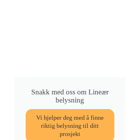
Snakk med oss om Lineær
belysning
Vi hjelper deg med å finne
riktig belysning til ditt
prosjekt