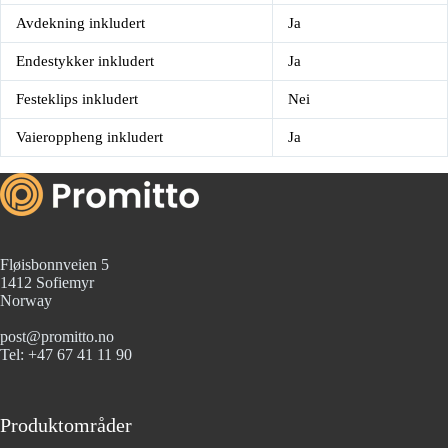
Avdekning inkludert
Ja
Endestykker inkludert
Ja
Festeklips inkludert
Nei
Vaieroppheng inkludert
Ja
Fløisbonnveien 5
1412 Sofiemyr
Norway
post@promitto.no
Tel: +47 67 41 11 90
Produktområder