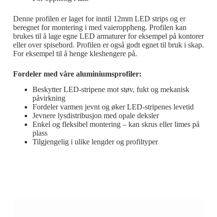
Denne profilen er laget for inntil 12mm LED strips og er
beregnet for montering i med vaieroppheng. Profilen kan
brukes til å lage egne LED armaturer for eksempel på kontorer
eller over spisebord. Profilen er også godt egnet til bruk i skap.
For eksempel til å henge kleshengere på.
Fordeler med våre aluminiumsprofiler:
Beskytter LED-stripene mot støv, fukt og mekanisk
påvirkning
Fordeler varmen jevnt og øker LED-stripenes levetid
Jevnere lysdistribusjon med opale deksler
Enkel og fleksibel montering – kan skrus eller limes på
plass
Tilgjengelig i ulike lengder og profiltyper