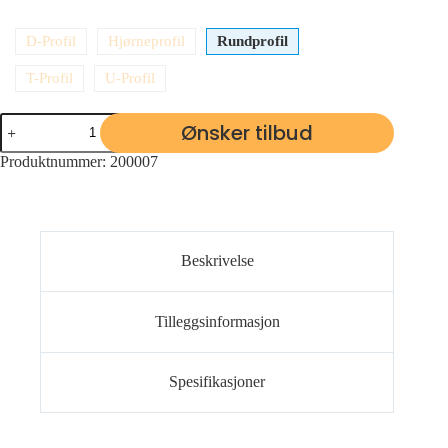
D-Profil
Hjørneprofil
Rundprofil
T-Profil
U-Profil
Ønsker tilbud
Produktnummer:
200007
Beskrivelse
Tilleggsinformasjon
Spesifikasjoner