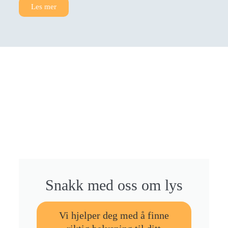
Les mer
Snakk med oss om lys
Vi hjelper deg med å finne