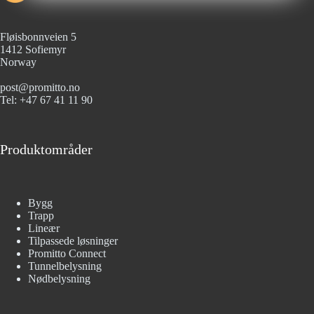
Fløisbonnveien 5
1412 Sofiemyr
Norway
post@promitto.no
Tel: +47 67 41 11 90
Produktområder
Bygg
Trapp
Lineær
Tilpassede løsninger
Promitto Connect
Tunnelbelysning
Nødbelysning