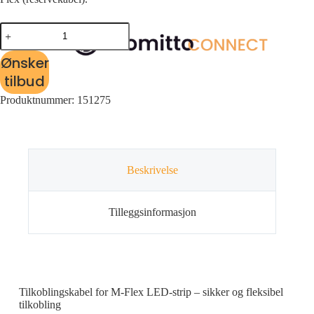
Ønsker
tilbud
Produktnummer:
151275
Beskrivelse
Tilleggsinformasjon
Tilkoblingskabel for M-Flex LED-strip – sikker og fleksibel
tilkobling