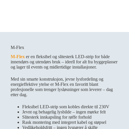
M-Flex
M-Flex
er en fleksibel og slitesterk LED-strip for både
innendørs og utendørs bruk – ideell for alt fra byggeplasser
og lager til events og midlertidige installasjoner.
Med sin smarte konstruksjon, jevne lysfordeling og
energieffektive ytelse er M-Flex en favoritt blant
profesjonelle som trenger lysløsninger som leverer – dag
etter dag.
Fleksibel LED-strip som kobles direkte til 230V
Jevnt og behagelig lysbilde – ingen mørke felt
Slitesterk innkapsling for røffe forhold
Rask montering med integrert kabel og støpsel
Vedlikeholdsfritt – ingen lyspærer å skifte