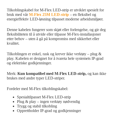
Tilkoblingskabel for M-Flex LED-strip er utviklet spesielt for
bruk med vår
M-Flex 25M LED-strip
– en fleksibel og
energieffektiv LED-løsning tilpasset moderne arbeidsmiljøer.
Denne kabelen fungerer som skjøt eller forlengelse, og gir deg
fleksibiliteten til å utvide eller tilpasse M-Flex-installasjoner
etter behov – uten å gå på kompromiss med sikkerhet eller
kvalitet.
Tilkoblingen er enkel, rask og krever ikke verktøy – plug &
play. Kabelen er designet for å ivareta hele systemets IP-grad
og elektriske godkjenninger.
Merk:
Kun kompatibel med M-Flex LED-strip,
og kan ikke
brukes med andre typer LED-striper.
Fordeler med M-Flex tilkoblingskabel:
Spesialtilpasset M-Flex LED-strip
Plug & play – ingen verktøy nødvendig
Trygg og stabil tilkobling
Opprettholder IP-grad og godkjenninger