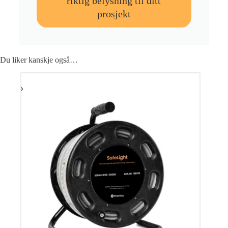
riktig belysning til ditt
prosjekt
Du liker kanskje også…