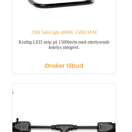
25M SafeLight 4000K 1500LM/M
Kraftig LED strip på 1500lm/m med etterlysende
ledelys integrert.
Ønsker tilbud