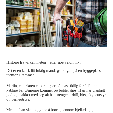
Historie fra virkeligheten – eller noe veldig likt
Det er en kald, litt fuktig mandagsmorgen på en byggeplass
utenfor Drammen.
Martin, en erfaren elektriker, er på plass tidlig for å få unna
kabling før tømrerne kommer og legger gips. Han har planlagt
godt og pakket med seg alt han trenger – drill, bits, skjøteutstyr,
og verneutstyr.
Men da han skal begynne å borre gjennom bjelkelaget,