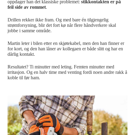
oppdager han det klassiske problemet:
stikkontakten er på
feil side av rommet
.
Drillen rekker ikke fram. Og med bare én tilgjengelig
strømforsyning, blir det fort kø når flere håndverkere skal
jobbe i samme område.
Martin leter i bilen etter en skjøtekabel, men den han finner er
for kort, og den han låner av kollegaen er både slitt og har en
dårlig kontakt.
Resultatet? Ti minutter med leting. Femten minutter med
irritasjon. Og en halv time med venting fordi noen andre rakk å
koble til før ham.