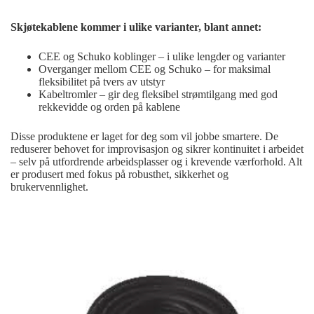
Skjøtekablene kommer i ulike varianter, blant annet:
CEE og Schuko koblinger – i ulike lengder og varianter
Overganger mellom CEE og Schuko – for maksimal
fleksibilitet på tvers av utstyr
Kabeltromler – gir deg fleksibel strømtilgang med god
rekkevidde og orden på kablene
Disse produktene er laget for deg som vil jobbe smartere. De
reduserer behovet for improvisasjon og sikrer kontinuitet i arbeidet
– selv på utfordrende arbeidsplasser og i krevende værforhold. Alt
er produsert med fokus på robusthet, sikkerhet og
brukervennlighet.