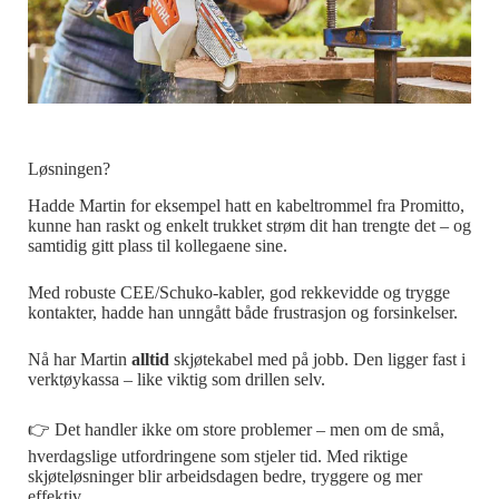
Løsningen?
Hadde Martin for eksempel hatt en kabeltrommel fra Promitto,
kunne han raskt og enkelt trukket strøm dit han trengte det – og
samtidig gitt plass til kollegaene sine.
Med robuste CEE/Schuko-kabler, god rekkevidde og trygge
kontakter, hadde han unngått både frustrasjon og forsinkelser.
Nå har Martin
alltid
skjøtekabel med på jobb. Den ligger fast i
verktøykassa – like viktig som drillen selv.
👉 Det handler ikke om store problemer – men om de små,
hverdagslige utfordringene som stjeler tid. Med riktige
skjøteløsninger blir arbeidsdagen bedre, tryggere og mer
effektiv.