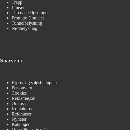
Trapp
Lineær
Tilpassede løsninger
Promitto Connect
Tunnelbelysning
Nødbelysning
Snarveier
Kjøps- og salgsbetingelser
Personvern
Cookies
Reklamasjon
Om oss
Kontakt oss
Referanser
Nyheter
Kataloger
Ofte stilte spørsmål