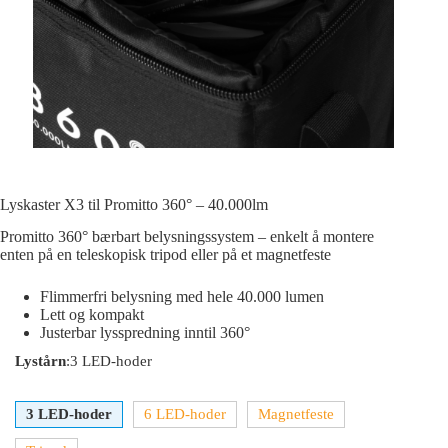
Lyskaster X3 til Promitto 360° – 40.000lm
Promitto 360° bærbart belysningssystem – enkelt å montere
enten på en teleskopisk tripod eller på et magnetfeste
Flimmerfri belysning med hele 40.000 lumen
Lett og kompakt
Justerbar lysspredning inntil 360°
Lystårn
:
3 LED-hoder
3 LED-hoder
6 LED-hoder
Magnetfeste