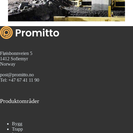
Fløisbonnveien 5
1412 Sofiemyr
Norway
post@promitto.no
Tel: +47 67 41 11 90
Produktområder
Bygg
Trapp