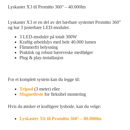
Lyskaster X3 til Promitto 360° – 40.000lm
Lyskaster X3 er en del av det bærbare systemet Promitto 360°
og har 3 justerbare LED-moduler.
3 LED-moduler på totalt 300W
Kraftig arbeidslys med hele 40.000 lumen
Flimmerfri belysning
Praktisk og robust bæreveske medfølger
Plug & play-installasjon
For et komplett system kan du legge til:
Tripod
(3 meter) eller
Magnetfeste
for fleksibel montering
Hvis du ønsker et kraftigere lyshode, kan du velge:
Lyskaster X6 til Promitto 360° – 80.000lm