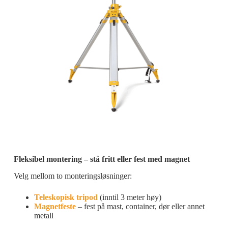
Fleksibel montering – stå fritt eller fest med magnet
Velg mellom to monteringsløsninger:
Teleskopisk tripod
(inntil 3 meter høy)
Magnetfeste
– fest på mast, container, dør eller annet
metall