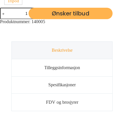
Tripod
Ønsker tilbud
Produktnummer:
140005
Beskrivelse
Tilleggsinformasjon
Spesifikasjoner
FDV og brosjyrer