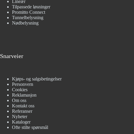
Lineær
Tilpassede løsninger
Promitto Connect
Tunnelbelysning
Nødbelysning
Snarveier
Kjøps- og salgsbetingelser
Personvern
Cookies
Reklamasjon
Om oss
Kontakt oss
Referanser
Nyheter
Kataloger
Ofte stilte spørsmål