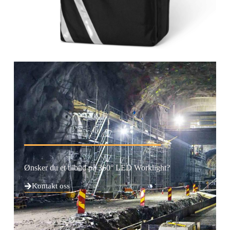
Ønsker du et tilbud på 360° LED Worklight?
Kontakt oss