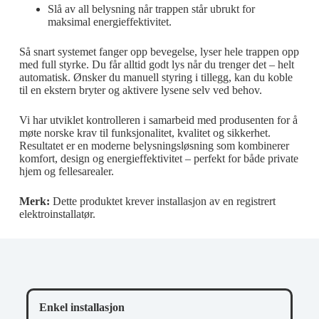
Slå av all belysning når trappen står ubrukt for
maksimal energieffektivitet.
Så snart systemet fanger opp bevegelse, lyser hele trappen opp
med full styrke. Du får alltid godt lys når du trenger det – helt
automatisk. Ønsker du manuell styring i tillegg, kan du koble
til en ekstern bryter og aktivere lysene selv ved behov.
Vi har utviklet kontrolleren i samarbeid med produsenten for å
møte norske krav til funksjonalitet, kvalitet og sikkerhet.
Resultatet er en moderne belysningsløsning som kombinerer
komfort, design og energieffektivitet – perfekt for både private
hjem og fellesarealer.
Merk:
Dette produktet krever installasjon av en registrert
elektroinstallatør.
Enkel installasjon