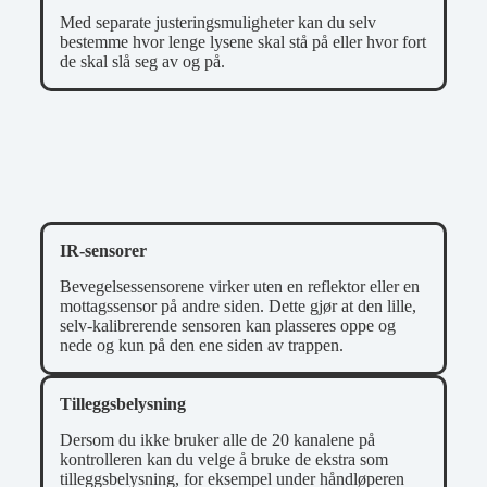
Med separate justeringsmuligheter kan du selv
bestemme hvor lenge lysene skal stå på eller hvor fort
de skal slå seg av og på.
IR-sensorer
Bevegelsessensorene virker uten en reflektor eller en
mottagssensor på andre siden. Dette gjør at den lille,
selv-kalibrerende sensoren kan plasseres oppe og
nede og kun på den ene siden av trappen.
Tilleggsbelysning
Dersom du ikke bruker alle de 20 kanalene på
kontrolleren kan du velge å bruke de ekstra som
tilleggsbelysning, for eksempel under håndløperen