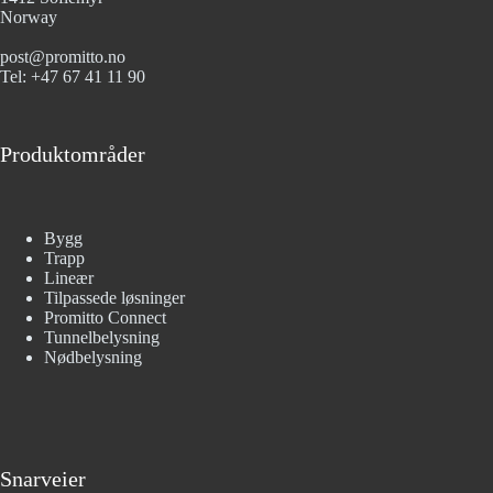
Norway
post@promitto.no
Tel: +47 67 41 11 90
Produktområder
Bygg
Trapp
Lineær
Tilpassede løsninger
Promitto Connect
Tunnelbelysning
Nødbelysning
Snarveier