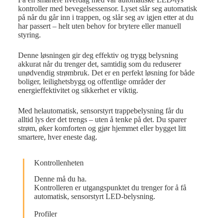
kontroller med bevegelsessensor. Lyset slår seg automatisk
på når du går inn i trappen, og slår seg av igjen etter at du
har passert – helt uten behov for brytere eller manuell
styring.
Denne løsningen gir deg effektiv og trygg belysning
akkurat når du trenger det, samtidig som du reduserer
unødvendig strømbruk. Det er en perfekt løsning for både
boliger, leilighetsbygg og offentlige områder der
energieffektivitet og sikkerhet er viktig.
Med helautomatisk, sensorstyrt trappebelysning får du
alltid lys der det trengs – uten å tenke på det. Du sparer
strøm, øker komforten og gjør hjemmet eller bygget litt
smartere, hver eneste dag.
Kontrollenheten
Denne må du ha.
Kontrolleren er utgangspunktet du trenger for å få
automatisk, sensorstyrt LED-belysning.
Profiler