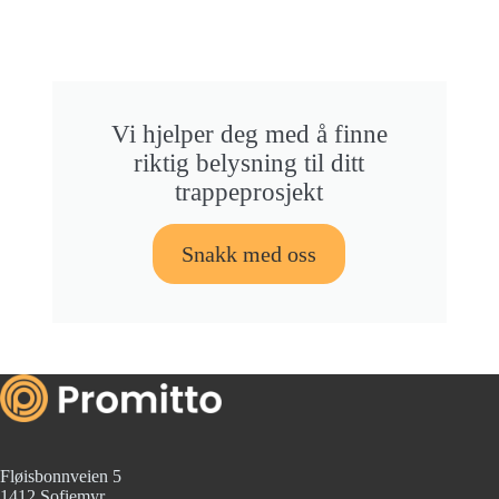
Vi hjelper deg med å finne
riktig belysning til ditt
trappeprosjekt
Snakk med oss
Fløisbonnveien 5
1412 Sofiemyr