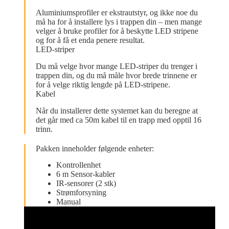
Aluminiumsprofiler er ekstrautstyr, og ikke noe du
må ha for å installere lys i trappen din – men mange
velger å bruke profiler for å beskytte LED stripene
og for å få et enda penere resultat.
LED-striper
Du må velge hvor mange LED-striper du trenger i
trappen din, og du må måle hvor brede trinnene er
for å velge riktig lengde på LED-stripene.
Kabel
Når du installerer dette systemet kan du beregne at
det går med ca 50m kabel til en trapp med opptil 16
trinn.
Pakken inneholder følgende enheter:
Kontrollenhet
6 m Sensor-kabler
IR-sensorer (2 stk)
Strømforsyning
Manual