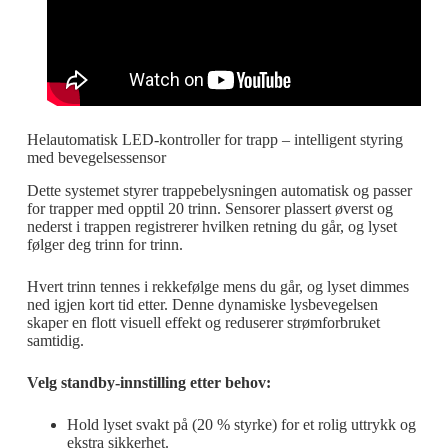
Helautomatisk LED-kontroller for trapp – intelligent styring
med bevegelsessensor
Dette systemet styrer trappebelysningen automatisk og passer
for trapper med opptil 20 trinn. Sensorer plassert øverst og
nederst i trappen registrerer hvilken retning du går, og lyset
følger deg trinn for trinn.
Hvert trinn tennes i rekkefølge mens du går, og lyset dimmes
ned igjen kort tid etter. Denne dynamiske lysbevegelsen
skaper en flott visuell effekt og reduserer strømforbruket
samtidig.
Velg standby-innstilling etter behov:
Hold lyset svakt på (20 % styrke) for et rolig uttrykk og
ekstra sikkerhet.